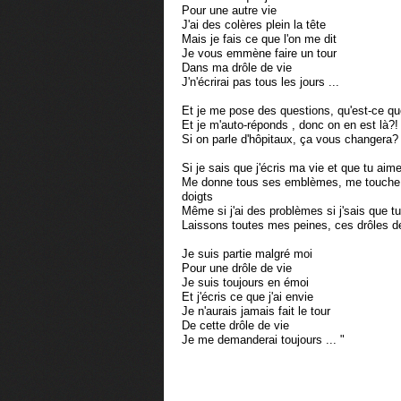
Pour une autre vie
J'ai des colères plein la tête
Mais je fais ce que l'on me dit
Je vous emmène faire un tour
Dans ma drôle de vie
J'n'écrirai pas tous les jours ...
Et je me pose des questions, qu'est-ce q
Et je m'auto-réponds , donc on en est là?!
Si on parle d'hôpitaux, ça vous changera?
Si je sais que j'écris ma vie et que tu ai
Me donne tous ses emblèmes, me touche
doigts
Même si j'ai des problèmes si j'sais que t
Laissons toutes mes peines, ces drôles 
Je suis partie malgré moi
Pour une drôle de vie
Je suis toujours en émoi
Et j'écris ce que j'ai envie
Je n'aurais jamais fait le tour
De cette drôle de vie
Je me demanderai toujours ... "