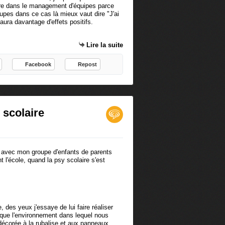
ière dans le management d'équipes parce
upes dans ce cas là mieux vaut dire "J'ai
 aura davantage d'effets positifs.
Lire la suite
Facebook
Repost
y scolaire
e avec mon groupe d'enfants de parents
t l'école, quand la psy scolaire s'est
, des yeux j'essaye de lui faire réaliser
i que l'environnement dans lequel nous
décorée à la rubalise et aux panneaux