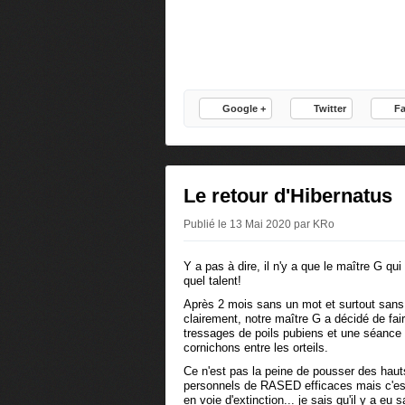
Google +
Twitter
F
Le retour d'Hibernatus
Publié le 13 Mai 2020 par KRo
Y a pas à dire, il n'y a que le maître G 
quel talent!
Après 2 mois sans un mot et surtout sans a
clairement, notre maître G a décidé de fa
tressages de poils pubiens et une séance 
cornichons entre les orteils.
Ce n'est pas la peine de pousser des hauts 
personnels de RASED efficaces mais c'e
en voie d'extinction... je sais qu'il y a e