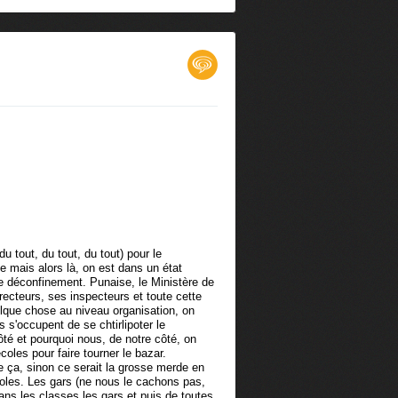
du tout, du tout, du tout) pour le
e mais alors là, on est dans un état
le déconfinement. Punaise, le Ministère de
recteurs, ses inspecteurs et toute cette
uelque chose au niveau organisation, on
 s'occupent de se chtirlipoter le
ôté et pourquoi nous, de notre côté, on
oles pour faire tourner le bazar.
ça, sinon ce serait la grosse merde en
les. Les gars (ne nous le cachons pas,
ans les classes les gars et puis de toutes