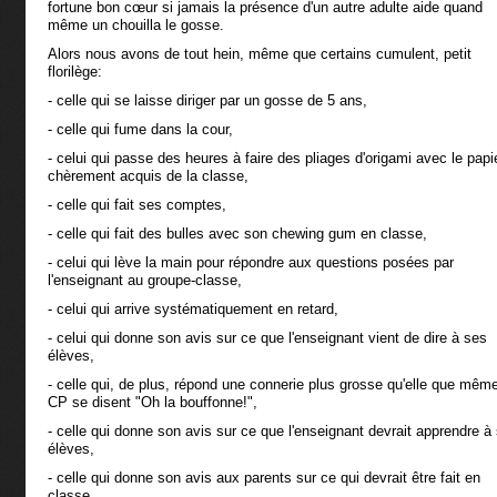
fortune bon cœur si jamais la présence d'un autre adulte aide quand
même un chouilla le gosse.
Alors nous avons de tout hein, même que certains cumulent, petit
florilège:
- celle qui se laisse diriger par un gosse de 5 ans,
- celle qui fume dans la cour,
- celui qui passe des heures à faire des pliages d'origami avec le papie
chèrement acquis de la classe,
- celle qui fait ses comptes,
- celle qui fait des bulles avec son chewing gum en classe,
- celui qui lève la main pour répondre aux questions posées par
l'enseignant au groupe-classe,
- celui qui arrive systématiquement en retard,
- celui qui donne son avis sur ce que l'enseignant vient de dire à ses
élèves,
- celle qui, de plus, répond une connerie plus grosse qu'elle que même
CP se disent "Oh la bouffonne!",
- celle qui donne son avis sur ce que l'enseignant devrait apprendre à
élèves,
- celle qui donne son avis aux parents sur ce qui devrait être fait en
classe,