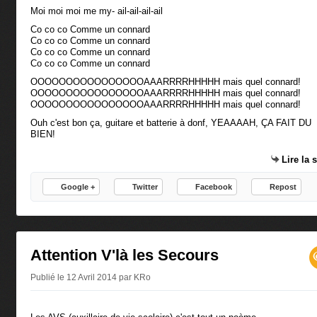
Moi moi moi me my- ail-ail-ail-ail
Co co co Comme un connard
Co co co Comme un connard
Co co co Comme un connard
Co co co Comme un connard
OOOOOOOOOOOOOOOOAAARRRRHHHHH mais quel connard!
OOOOOOOOOOOOOOOOAAARRRRHHHHH mais quel connard!
OOOOOOOOOOOOOOOOAAARRRRHHHHH mais quel connard!
Ouh c'est bon ça, guitare et batterie à donf, YEAAAAH, ÇA FAIT DU
BIEN!
Lire la 
Google +
Twitter
Facebook
Repost
Attention V'là les Secours
Publié le 12 Avril 2014 par KRo