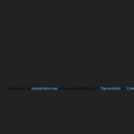
Voir le profil de
makarotte.com
sur le portail Overblog
Top articles
Con