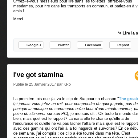
Offrez-le-vous messieurs pour lire dans les toilettes, offrez-le-vous
mesdames, pour rire dans les transports en commun, et parlez-en à 
amis !
Merci.
Lire la 
Google +
Twitter
Facebook
Repost
I've got stamina
Publié le 25 Janvier 2017 par KRo
La première fois que j'ai vu le clip de Sia pour sa chanson "
The great
(
si jamais vous jetez un œil pour comprendre de quoi je parle, pas de
panique la musique ne commence qu'au bout d'une minute environ, pa
peine de s'énerver sur son PC
), je me suis dit : Ok toute le monde da
bien, mais quel est le rapport? La nana elle te chante qu'elle a de
l'endurance et qu'elle ne va pas lâcher l'affaire mais quel est le rapport
avec ces gamins qui ont l'air à la foi hagards et survoltés? En ce déb
de semaine, j'ai compris : ce clip a été tourné dans ma tête. C'est