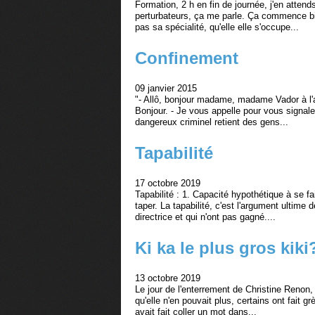
Formation, 2 h en fin de journée, j'en atten
perturbateurs, ça me parle. Ça commence bien
pas sa spécialité, qu'elle elle s'occupe...
Confinement
09 janvier 2015
"- Allô, bonjour madame, madame Vador à l'ap
Bonjour. - Je vous appelle pour vous signale
dangereux criminel retient des gens...
Tapabilité
17 octobre 2019
Tapabilité : 1. Capacité hypothétique à se fa
taper. La tapabilité, c'est l'argument ultime
directrice et qui n'ont pas gagné....
Ki ka le plus gros kiki
13 octobre 2019
Le jour de l'enterrement de Christine Renon,
qu'elle n'en pouvait plus, certains ont fait 
avait fait coller un mot dans...