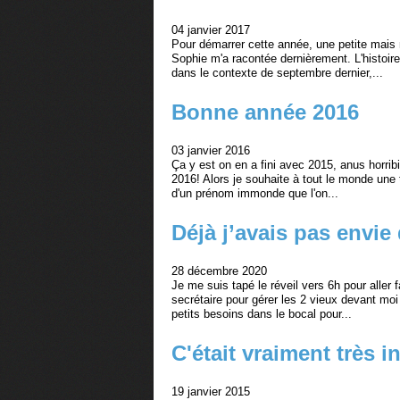
04 janvier 2017
Pour démarrer cette année, une petite mais
Sophie m'a racontée dernièrement. L'histoire
dans le contexte de septembre dernier,...
Bonne année 2016
03 janvier 2016
Ça y est on en a fini avec 2015, anus horribi
2016! Alors je souhaite à tout le monde une 
d'un prénom immonde que l'on...
Déjà j’avais pas envie 
28 décembre 2020
Je me suis tapé le réveil vers 6h pour aller 
secrétaire pour gérer les 2 vieux devant moi p
petits besoins dans le bocal pour...
C'était vraiment très i
19 janvier 2015