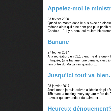
Appelez-moi le minist
23 février 2020
Quand on monte dans le bus avec sa classe, c
mômes alors qu'ils ne sont pas plus pénible
Conduis ..." Il y a ceux qui roulent bizarreme
Banane
27 février 2017
A la récréation, un CE1 vient me dire que « 
Intriguée, (une banane, une banane, c'est à d
rencontre du Marwin en question...
Jusqu'ici tout va bien.
28 janvier 2017
Jeudi matin je suis arrivée à l'école de plu
15h avec la fucking-everyday-late mère de Pa
travaux qui demandent du calme et...
Heureux dénouement