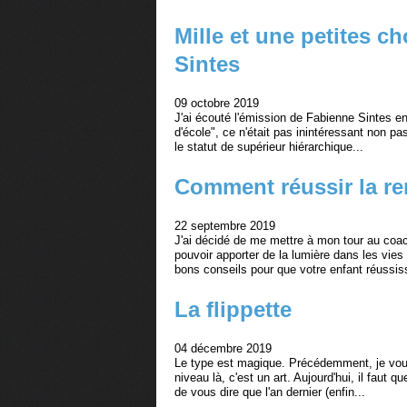
Mille et une petites c
Sintes
09 octobre 2019
J'ai écouté l'émission de Fabienne Sintes en p
d'école", ce n'était pas inintéressant non p
le statut de supérieur hiérarchique...
Comment réussir la re
22 septembre 2019
J'ai décidé de me mettre à mon tour au coac
pouvoir apporter de la lumière dans les vi
bons conseils pour que votre enfant réussiss
La flippette
04 décembre 2019
Le type est magique. Précédemment, je vous 
niveau là, c'est un art. Aujourd'hui, il faut q
de vous dire que l'an dernier (enfin...