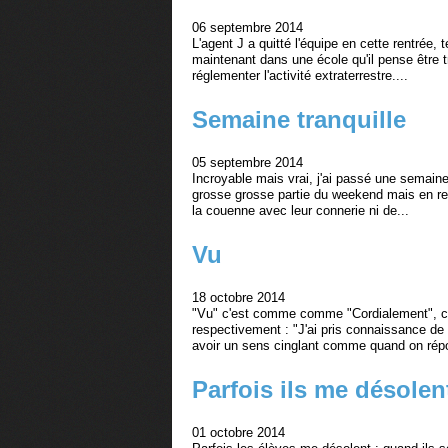
06 septembre 2014
L'agent J a quitté l'équipe en cette rentrée, t
maintenant dans une école qu'il pense être 
réglementer l'activité extraterrestre....
Semaine tranquille
05 septembre 2014
Incroyable mais vrai, j'ai passé une semaine
grosse grosse partie du weekend mais en rev
la couenne avec leur connerie ni de...
Vu
18 octobre 2014
"Vu" c'est comme comme "Cordialement", cel
respectivement : "J'ai pris connaissance de
avoir un sens cinglant comme quand on rép
Parfois ils me désolen
01 octobre 2014