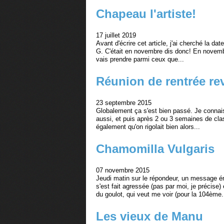
Chapeau l'artiste!
17 juillet 2019
Avant d'écrire cet article, j'ai cherché la d
G. C'était en novembre dis donc! En novembre,
vais prendre parmi ceux que...
Réunion de rentrée rev
23 septembre 2015
Globalement ça s'est bien passé. Je connai
aussi, et puis après 2 ou 3 semaines de class
également qu'on rigolait bien alors...
Chamomilla Vulgaris
07 novembre 2015
Jeudi matin sur le répondeur, un message é
s'est fait agressée (pas par moi, je précis
du goulot, qui veut me voir (pour la 104ème.
Les vieux de Manu