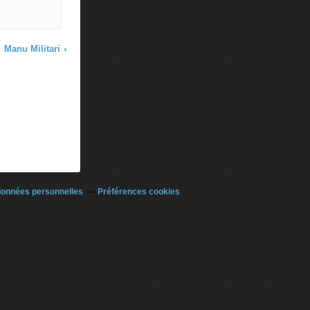
Manu Militari
›
données personnelles
Préférences cookies