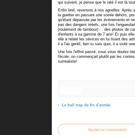
qui suivent, je pense que le raté il est là t
Enfin bref, revenons à nos agnelles. Après a
la guetter en passant une soirée dehors, po
qu'étant dépassée par les événements et ne s
pas des dangers irréels, une fois l'engueulad
(roulement de tambour) ... des photos de 
d'enfants à sa gamine de 7 ans! Et puis elle
elle a relaté les sévices en lui lisant des art
il a l'air gentil, ben tu sais quoi, il a violé une
Une fois l'effroi passé, vous vous doutez bie
l'école, on commençait plutôt par les contes 
surréaliste!
Le ball trap de fin d'année
Commenter cet article
Ajouter un commentaire