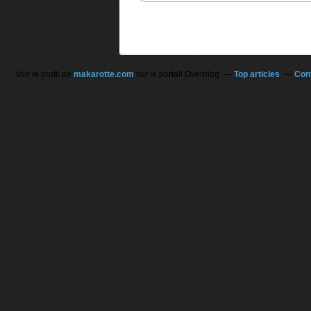
Voir le profil de
makarotte.com
sur le portail Overblog
Top articles
Con