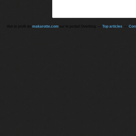
Voir le profil de
makarotte.com
sur le portail Overblog
Top articles
Con