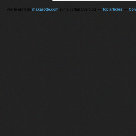
Voir le profil de
makarotte.com
sur le portail Overblog
Top articles
Con