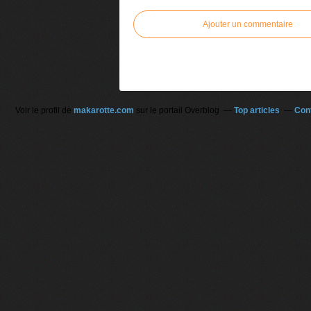
Ajouter un commentaire
Voir le profil de
makarotte.com
sur le portail Overblog
Top articles
Con