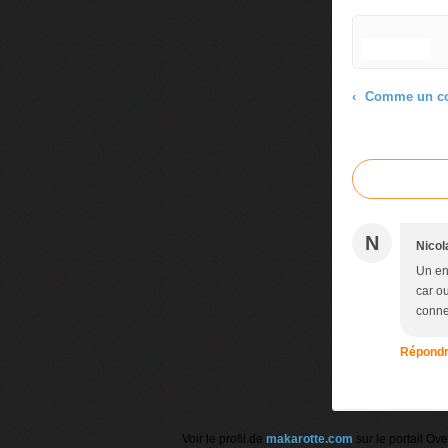
Comme un c
Commenter cet
N
Nicol
Un en
car ou
conner
Répond
Voir le profil de
makarotte.com
sur le portail Ov